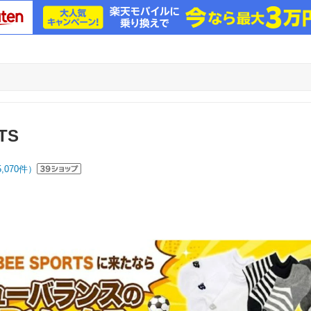
TS
5,070
件）