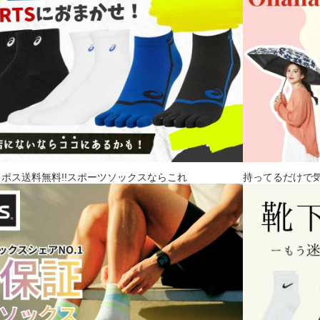
コポス送料無料!!スポーツソックスならこれ
持ってるだけで