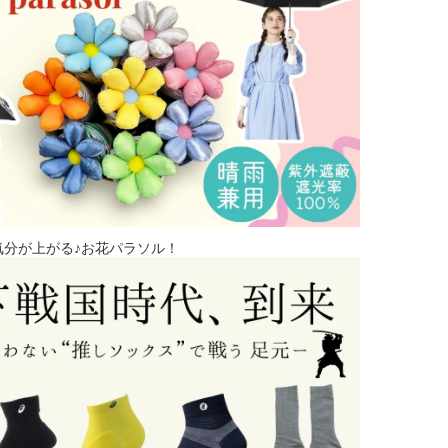
気分が上がる♪お花パラソル！