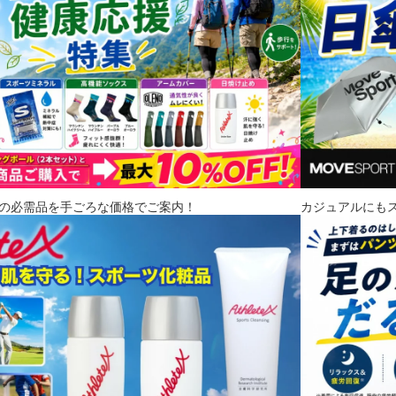
の必需品を手ごろな価格でご案内！
カジュアルにも