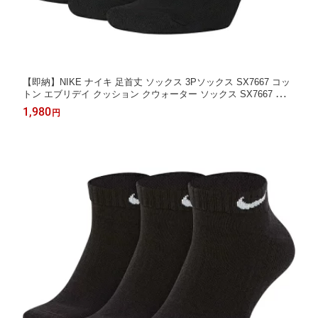
【即納】NIKE ナイキ 足首丈 ソックス 3Pソックス SX7667 コッ
トン エブリデイ クッション クウォーター ソックス SX7667 スポ
ーツソックス 3足組 ホワイト ブラック マルチ
1,980
円