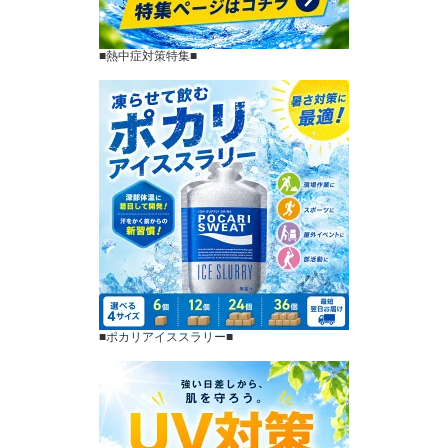
■熱中症対策特集■
■ポカリアイススラリー■