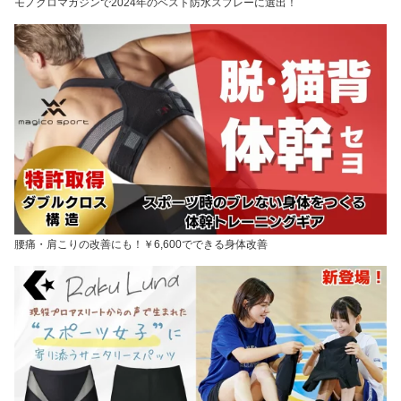
モノクロマガジンで2024年のベスト防水スプレーに選出！
腰痛・肩こりの改善にも！￥6,600でできる身体改善