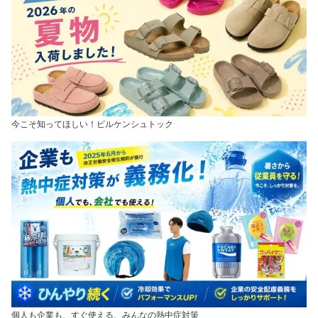
今こそ知ってほしい！ビルケンシュトック
個人も企業も、すぐ使える、みんなの熱中症対策