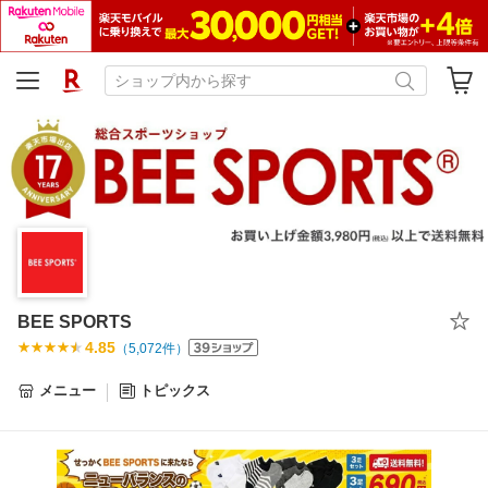
BEE SPORTS
4.85
（
5,072
件）
メニュー
トピックス