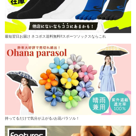
最短翌日お届け ネコポス送料無料!!スポーツソックスならこれ
持ってるだけで気分が上がる♪お花パラソル！