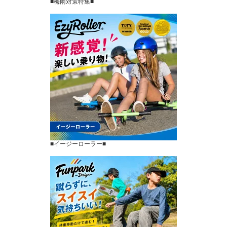
■梅雨対策特集■
■イージーローラー■