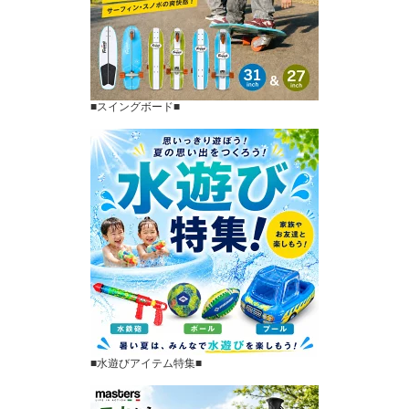
■スイングボード■
■水遊びアイテム特集■