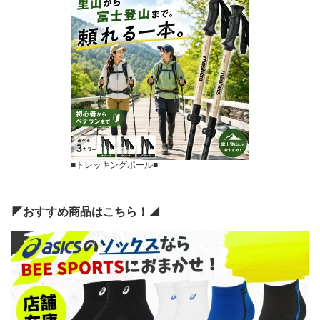
■トレッキングポール■
◤おすすめ商品はこちら！◢