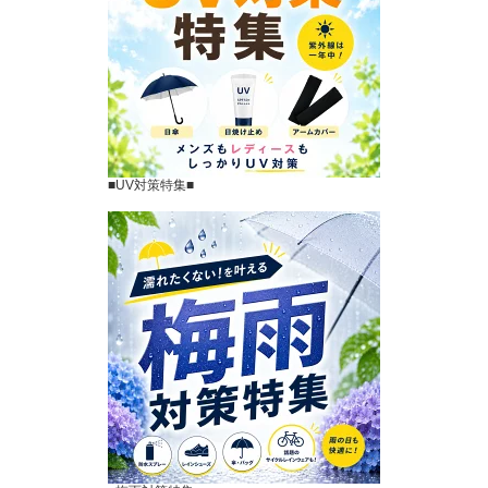
■UV対策特集■