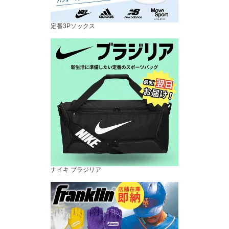
定番3Pソックス
ナイキ ブラジリア