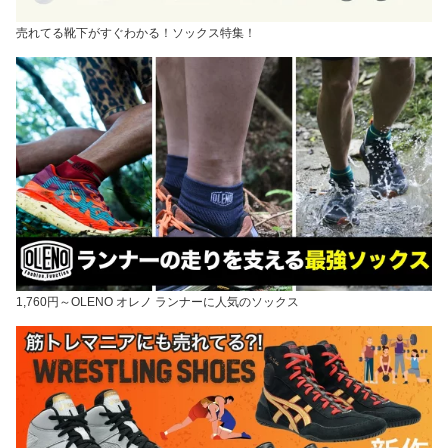
売れてる靴下がすぐわかる！ソックス特集！
1,760円～OLENO オレノ ランナーに人気のソックス