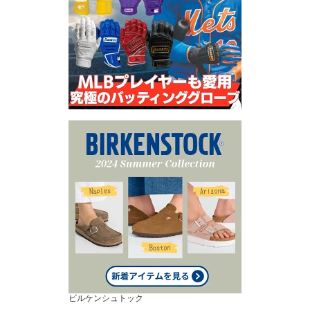
ビルケンシュトック