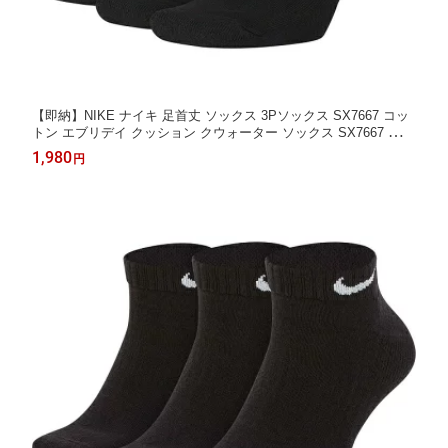
【即納】NIKE ナイキ 足首丈 ソックス 3Pソックス SX7667 コッ
トン エブリデイ クッション クウォーター ソックス SX7667 スポ
ーツソックス 3足組 ホワイト ブラック マルチ
1,980
円