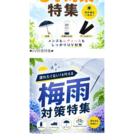
■UV対策特集■