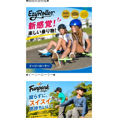
■梅雨対策特集■
■イージーローラー■