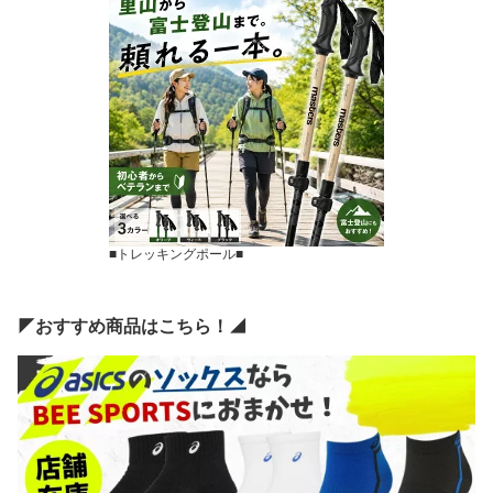
■トレッキングポール■
◤おすすめ商品はこちら！◢