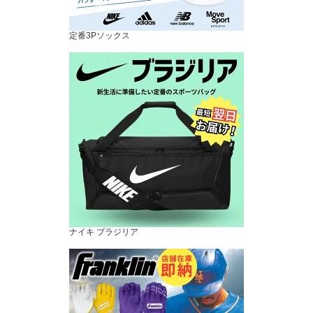
定番3Pソックス
ナイキ ブラジリア