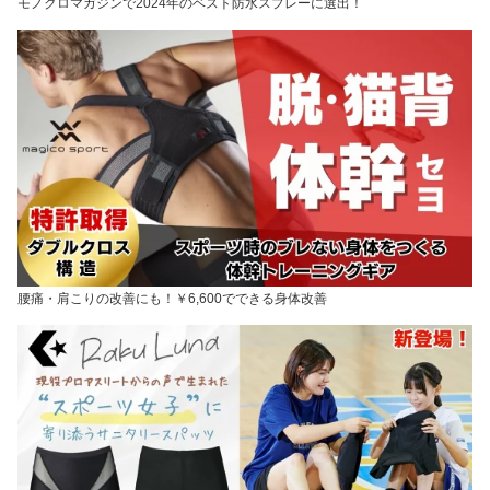
モノクロマガジンで2024年のベスト防水スプレーに選出！
腰痛・肩こりの改善にも！￥6,600でできる身体改善