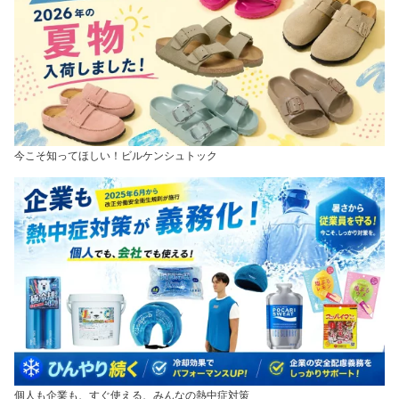
今こそ知ってほしい！ビルケンシュトック
個人も企業も、すぐ使える、みんなの熱中症対策