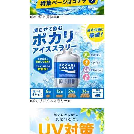
■熱中症対策特集■
■ポカリアイススラリー■