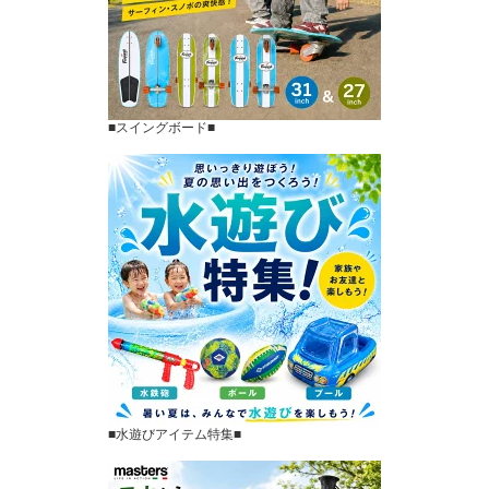
■スイングボード■
■水遊びアイテム特集■