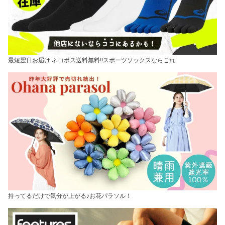
最短翌日お届け ネコポス送料無料!!スポーツソックスならこれ
持ってるだけで気分が上がる♪お花パラソル！