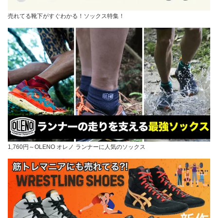
売れてる靴下がすぐわかる！ソックス特集！
1,760円～OLENO オレノ ランナーに人気のソックス