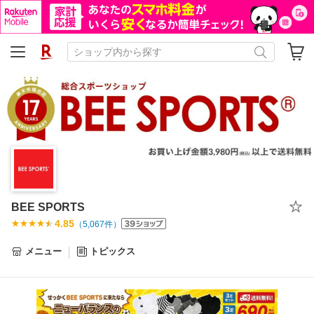
BEE SPORTS
4.85
（
5,067
件）
メニュー
トピックス